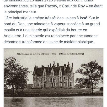
de Moisdon du 13 mars 1793 s’étend aux communes
environnantes, telle que Pacory, « Cœur de Roy » en étant
le principal meneur.
L’ère industrielle amène très tôt des usines à
Issé
. Sur le
bord du Don, une minoterie à vapeur succède à un grand
moulin et à une laiterie qui expédiait du beurre en
Angleterre. La minoterie est remplacée par une tannerie
désormais transformée en usine de matière plastique.