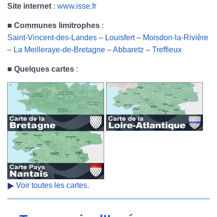
Site internet
:
www.isse.fr
■
Communes limitrophes
:
Saint-Vincent-des-Landes
–
Louisfert
–
Moisdon-la-Rivière
–
La Meilleraye-de-Bretagne
–
Abbaretz
–
Treffieux
■
Quelques cartes
:
Voir toutes les cartes.