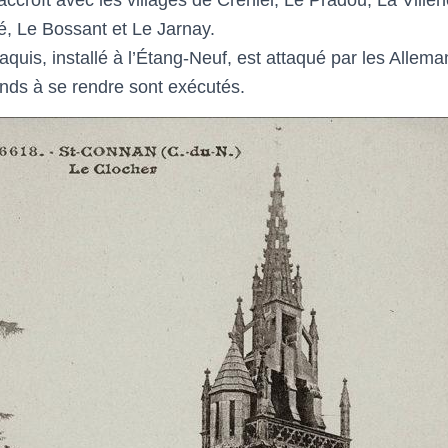
é, Le Bossant et Le Jarnay.
s, installé à l’Étang-Neuf, est attaqué par les Allemands
ands à se rendre sont exécutés.