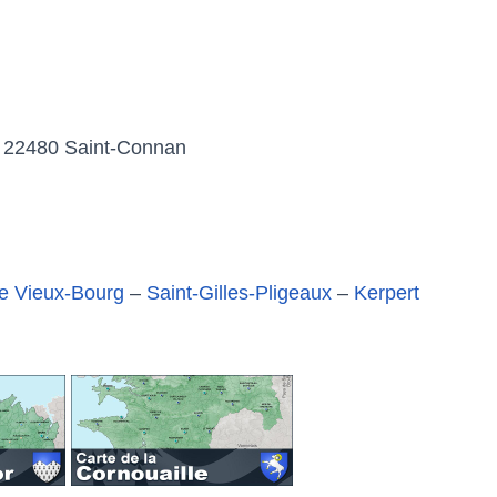
e, 22480 Saint-Connan
e Vieux-Bourg
–
Saint-Gilles-Pligeaux
–
Kerpert