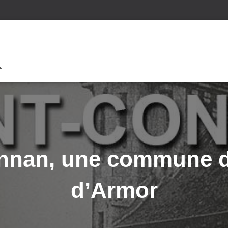
nnan, une commune 
d’Armor