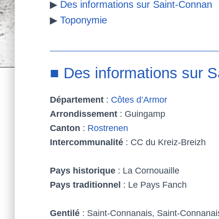
▶
Des informations sur Saint-Connan
k
s
▶
Toponymie
t
■ Des informations sur 
Département
:
Côtes d’Armor
Arrondissement
: Guingamp
Canton
:
Rostrenen
Intercommunalité
: CC du Kreiz-Breizh
Pays historique
: La Cornouaille
Pays traditionnel
: Le Pays Fanch
Gentilé
: Saint-Connanais, Saint-Connanai