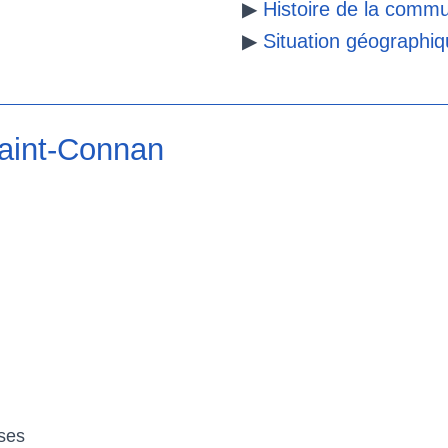
▶
Histoire de la comm
▶
Situation géographi
Saint-Connan
ses