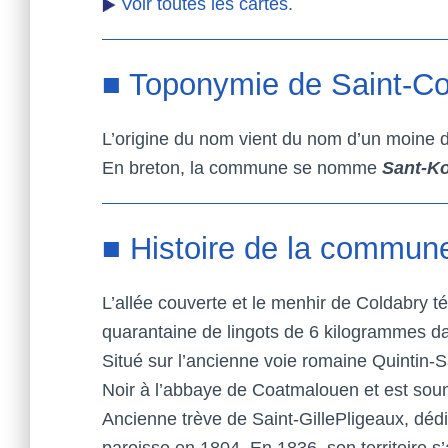
Voir toutes les cartes.
■ Toponymie de Saint-C
L’origine du nom vient du nom d’un moine d’
En breton, la commune se nomme
Sant-K
■ Histoire de la commun
L’allée couverte et le menhir de Coldabry 
quarantaine de lingots de 6 kilogrammes dat
Situé sur l’ancienne voie romaine Quintin-S
Noir à l’abbaye de Coatmalouen et est soumis
Ancienne trève de Saint-GillePligeaux, déd
paroisse en 1804. En 1836, son territoire s