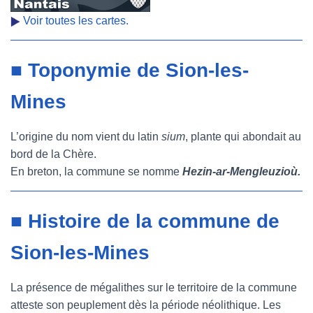
Voir toutes les cartes.
■ Toponymie de Sion-les-
Mines
L’origine du nom vient du latin
sium
, plante qui abondait au
bord de la Chère.
En breton, la commune se nomme
Hezin-ar-Mengleuzioù.
■ Histoire de la commune de
Sion-les-Mines
La présence de mégalithes sur le territoire de la commune
atteste son peuplement dès la période néolithique. Les