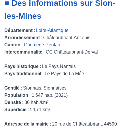
■ Des informations sur Sion-
les-Mines
Département
:
Loire-Atlantique
Arrondissement
: Châteaubriant-Ancenis
Canton
:
Guémené-Penfao
Intercommunalité
: CC Châteaubriant-Derval
Pays historique
: Le Pays Nantais
Pays traditionnel
: Le Pays de La Mée
Gentilé
: Sionnais, Sionnaises
Population
: 1 647 hab. (2021)
Densité
: 30 hab./km²
Superficie
: 54,71 km²
Adresse de la mairie
: 20 rue de Châteaubriant, 44590