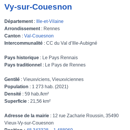
Vy-sur-Couesnon
Département
:
Ille-et-Vilaine
Arrondissement
: Rennes
Canton
:
Val-Couesnon
Intercommunalité
: CC du Val d’Ille-Aubigné
Pays historique
: Le Pays Rennais
Pays traditionnel
: Le Pays de Rennes
Gentilé
: Vieuxviciens, Vieuxviciennes
Population
: 1 273 hab. (2021)
Densité
: 59 hab./km²
Superficie
: 21,56 km²
Adresse de la mairie
: 12 rue Zacharie Roussin, 35490
Vieux-Vy-sur-Couesnon