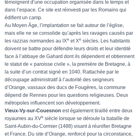
témoignent d’une occupation organisée dans le temps et
dans l’espace. Ce site est réinvesti par les Romains qui
édifient un camp.
Au Moyen Âge, l’implantation se fait autour de l’église,
mais elle ne se consolide qu’après les ravages causés par
e
e
les razzias normandes au IX
et X
siècles. Les habitants
doivent se battre pour défendre leurs droits et leur identité
face à l’abbaye de Gahard dont ils dépendent et obtiennent
le statut de « paroisse civile », la première de Bretagne, à
la suite d’un contrat signé en 1040. Rattachée par le
découpage administratif à l’autorité des seigneurs
d’Orange, vassaux des ducs de Fougères, la commune
dépend de Rennes pour les questions religieuses. Deux
métropoles influencent son développement.
Vieux-Vy-sur-Couesnon
est également tiraillé entre deux
e
royaumes au XV
siècle lorsque se déroule la bataille de
Saint-Aubin-du-Cormier (1488) visant à réunifier Bretagne
et France. Du site d’Orange, renforcé pour la circonstance,