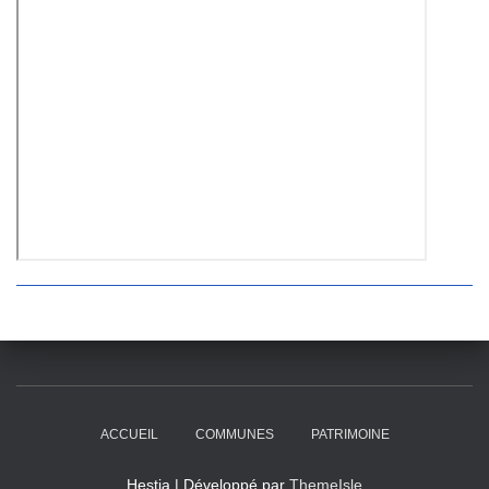
ACCUEIL
COMMUNES
PATRIMOINE
Hestia | Développé par
ThemeIsle