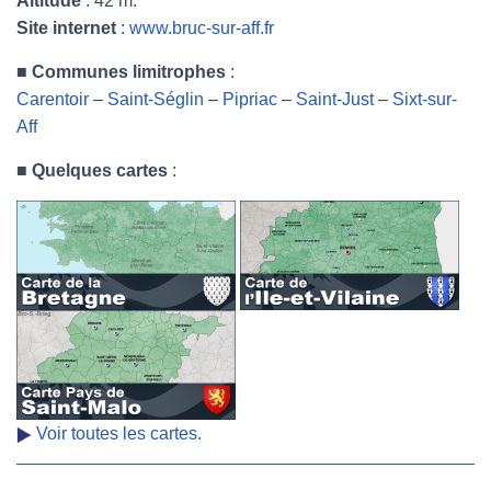
Altitude
: 42 m.
Site internet
:
www.bruc-sur-aff.fr
■
Communes limitrophes
:
Carentoir
–
Saint-Séglin
–
Pipriac
–
Saint-Just
–
Sixt-sur-
Aff
■
Quelques cartes
:
Voir toutes les cartes.