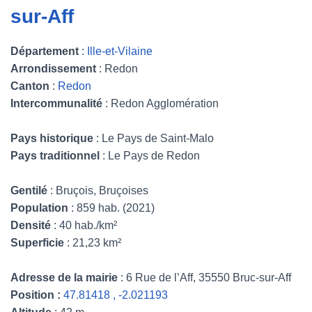
sur-Aff
Département
:
Ille-et-Vilaine
Arrondissement
: Redon
Canton
:
Redon
Intercommunalité
: Redon Agglomération
Pays historique
: Le Pays de Saint-Malo
Pays traditionnel
: Le Pays de Redon
Gentilé
: Bruçois, Bruçoises
Population
: 859 hab. (2021)
Densité
: 40 hab./km²
Superficie
: 21,23 km²
Adresse de la mairie
: 6 Rue de l’Aff, 35550 Bruc-sur-Aff
Position :
47.81418 , -2.021193