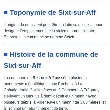
■ Toponymie de Sixt-sur-Aff
L’origine du nom vient peut-être du latin
sex
, « six », pour
désigner l’emplacement de la sixième borne militaire.
En breton, la commune se nomme
Seizh
.
■ Histoire de la commune de
Sixt-sur-Aff
La commune de
Sixt-sur-Aff
possède plusieurs
monuments mégalithiques aux Rochers, à La
Châtaigneraie, à Villozènes ou à Pommerit. À Trégaray
s’élèvent un tumulus à demi détruit et un menhir avec
plusieurs débris, à Villeneuve un menhir de 3,60 mètres, et
à Trohinat un retranchement de terre.