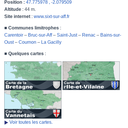
Position :
47.775978 , -2.079509
Altitude
: 44 m.
Site internet
:
www.sixt-sur-aff.fr
■
Communes limitrophes
:
Carentoir
–
Bruc-sur-Aff
–
Saint-Just
–
Renac
–
Bains-sur-
Oust
–
Cournon
–
La Gacilly
■
Quelques cartes
:
Voir toutes les cartes.