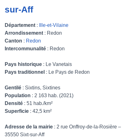
sur-Aff
Département
:
Ille-et-Vilaine
Arrondissement
: Redon
Canton
:
Redon
Intercommunalité
: Redon
Pays historique
: Le Vanetais
Pays traditionnel
: Le Pays de Redon
Gentilé
: Sixtins, Sixtines
Population
: 2 163 hab. (2021)
Densité
: 51 hab./km²
Superficie
: 42,5 km²
Adresse de la mairie
: 2 rue Onffroy-de-la-Rosière –
35550 Sixt-sur-Aff