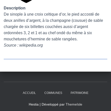
Description
De sinople à une croix celtique d’or, le pied accosté de
deux anilles d’argent, à la champagne (cousue) de sable
chargée de six billettes couchées aussi d’argent
ordonnées 3, 2 et 1 et au chef ondé du même à six
mouchetures d’hermine de sable rangées.
Source : wikipedia.org
ACCUEIL
COMMUNES
PATRIMOINE
Hestia | Développé par
ThemeIsle