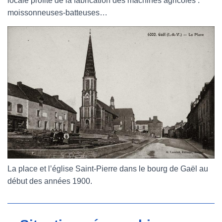
locale profite de la fabrication des machines agricoles :
moissonneuses-batteuses…
La place et l’église Saint-Pierre dans le bourg de Gaël au
début des années 1900.