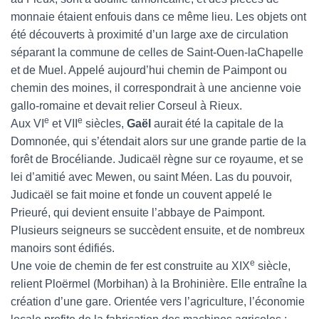
monnaie étaient enfouis dans ce même lieu. Les objets ont
été découverts à proximité d’un large axe de circulation
séparant la commune de celles de Saint-Ouen-laChapelle
et de Muel. Appelé aujourd’hui chemin de Paimpont ou
chemin des moines, il correspondrait à une ancienne voie
gallo-romaine et devait relier Corseul à Rieux.
e
e
Aux VI
et VII
siècles,
Gaël
aurait été la capitale de la
Domnonée, qui s’étendait alors sur une grande partie de la
forêt de Brocéliande. Judicaël règne sur ce royaume, et se
lei d’amitié avec Mewen, ou saint Méen. Las du pouvoir,
Judicaël se fait moine et fonde un couvent appelé le
Prieuré, qui devient ensuite l’abbaye de Paimpont.
Plusieurs seigneurs se succèdent ensuite, et de nombreux
manoirs sont édifiés.
e
Une voie de chemin de fer est construite au XIX
siècle,
relient Ploërmel (Morbihan) à la Brohinière. Elle entraîne la
création d’une gare. Orientée vers l’agriculture, l’économie