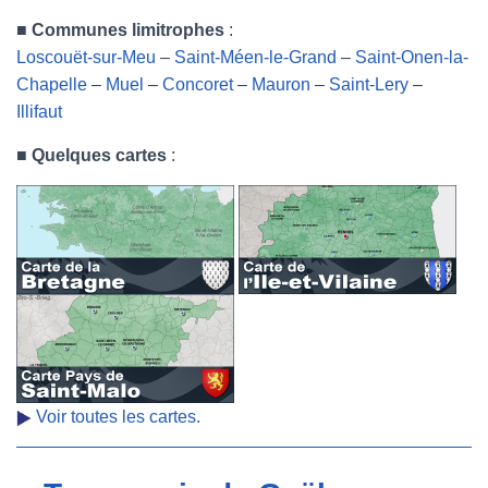
■
Communes limitrophes
:
Loscouët-sur-Meu
–
Saint-Méen-le-Grand
–
Saint-Onen-la-
Chapelle
–
Muel
–
Concoret
–
Mauron
–
Saint-Lery
–
Illifaut
■
Quelques cartes
:
Voir toutes les cartes.