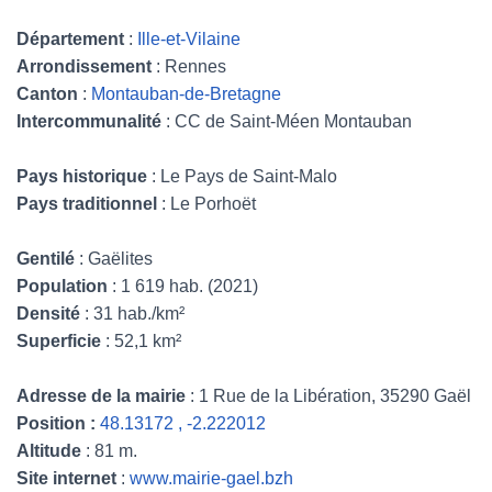
Département
:
Ille-et-Vilaine
Arrondissement
: Rennes
Canton
:
Montauban-de-Bretagne
Intercommunalité
: CC de Saint-Méen Montauban
Pays historique
: Le Pays de Saint-Malo
Pays traditionnel
: Le Porhoët
Gentilé
: Gaëlites
Population
: 1 619 hab. (2021)
Densité
: 31 hab./km²
Superficie
: 52,1 km²
Adresse de la mairie
: 1 Rue de la Libération, 35290 Gaël
Position :
48.13172 , -2.222012
Altitude
: 81 m.
Site internet
:
www.mairie-gael.bzh