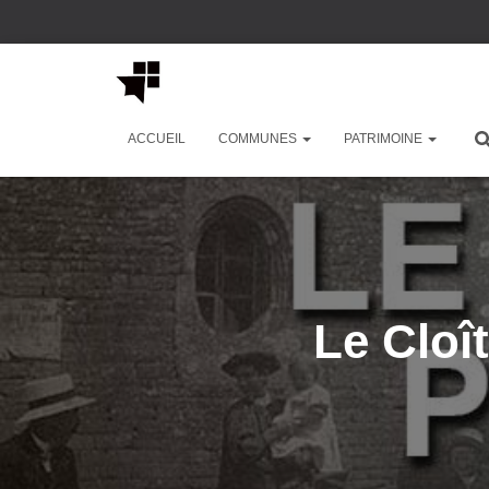
ACCUEIL
COMMUNES
PATRIMOINE
Le Cloî