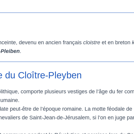
nceinte, devenu en ancien français
cloistre
et en breton
-Pleiben
.
 du Cloître-Pleyben
éolithique, comporte plusieurs vestiges de l’âge du fer c
humaine.
ate peut-être de l’époque romaine. La motte féodale de 
chevaliers de Saint-Jean-de-Jérusalem, si l’on en juge p