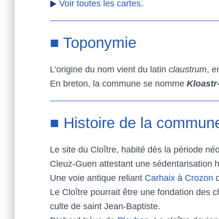
Voir toutes les cartes.
■ Toponymie
L’origine du nom vient du latin
claustrum
, e
En breton, la commune se nomme
Kloastr
■ Histoire de la commune
Le site du Cloître, habité dès la période n
Cleuz-Guen attestant une sédentarisation 
Une voie antique reliant
Carhaix
à
Crozon
d
Le Cloître pourrait être une fondation des 
culte de saint Jean-Baptiste.