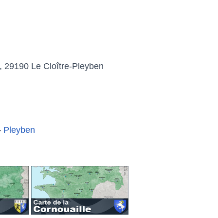
e, 29190 Le Cloître-Pleyben
–
Pleyben