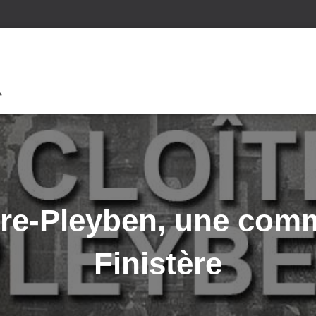
tre-Pleyben, une co
Finistère