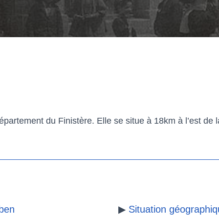
rtement du Finistère. Elle se situe à 18km à l’est de la
yben
▶
Situation géographi