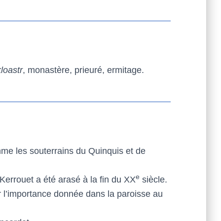
kloastr
, monastère, prieuré, ermitage.
omme les souterrains du Quinquis et de
e
Kerrouet a été arasé à la fin du XX
siècle.
ar l’importance donnée dans la paroisse au