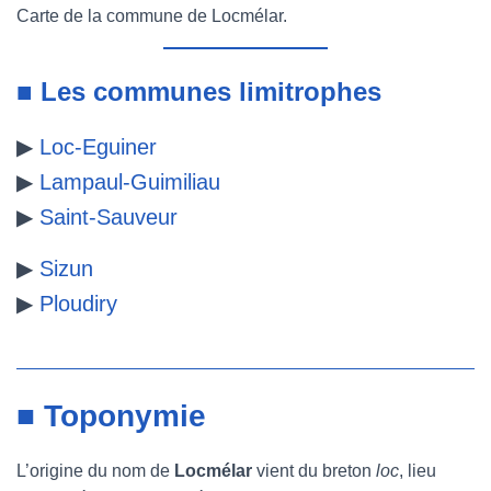
Carte de la commune de Locmélar.
■ Les communes limitrophes
▶
Loc-Eguiner
▶
Lampaul-Guimiliau
▶
Saint-Sauveur
▶
Sizun
▶
Ploudiry
■ Toponymie
L’origine du nom de
Locmélar
vient du breton
loc
, lieu