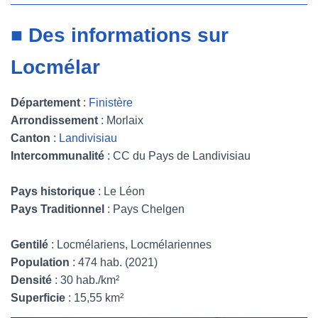
■ Des informations sur
Locmélar
Département
:
Finistère
Arrondissement
: Morlaix
Canton
:
Landivisiau
Intercommunalité
: CC du Pays de Landivisiau
Pays historique
: Le Léon
Pays Traditionnel
: Pays Chelgen
Gentilé
: Locmélariens, Locmélariennes
Population
: 474 hab. (2021)
Densité
: 30 hab./km²
Superficie
: 15,55 km²