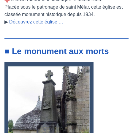
Placée sous le patronage de saint Mélar, cette église est
classée monument historique depuis 1934.
▶
Découvrez cette église …
■ Le monument aux morts