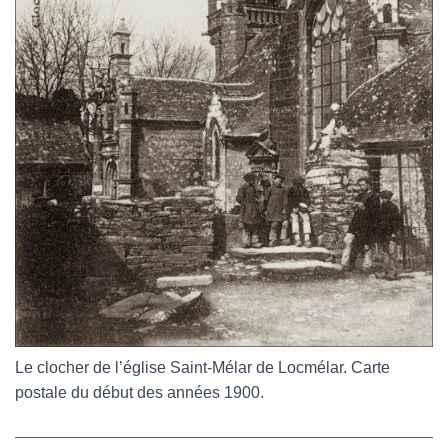
Le clocher de l’église Saint-Mélar de Locmélar. Carte
postale du début des années 1900.