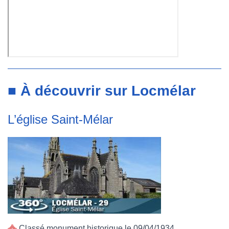
■ À découvrir sur Locmélar
L’église Saint-Mélar
Classé monument historique le 09/04/1934.