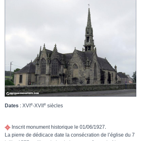
e
e
Dates
: XVI
-XVII
siècles
Inscrit monument historique le 01/06/1927.
La pierre de dédicace date la consécration de l’église du 7