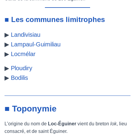
■ Les communes limitrophes
▶
Landivisiau
▶
Lampaul-Guimiliau
▶
Locmélar
▶
Ploudiry
▶
Bodilis
■ Toponymie
L’origine du nom de
Loc-Éguiner
vient du breton
lok
, lieu
consacré, et de saint Éguiner.