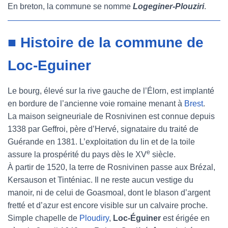
En breton, la commune se nomme
Logeginer-Plouziri
.
■ Histoire de la commune de
Loc-Eguiner
Le bourg, élevé sur la rive gauche de l’Élorn, est implanté
en bordure de l’ancienne voie romaine menant à
Brest
.
La maison seigneuriale de Rosnivinen est connue depuis
1338 par Geffroi, père d’Hervé, signataire du traité de
Guérande en 1381. L’exploitation du lin et de la toile
e
assure la prospérité du pays dès le XV
siècle.
À partir de 1520, la terre de Rosnivinen passe aux Brézal,
Kersauson et Tinténiac. Il ne reste aucun vestige du
manoir, ni de celui de Goasmoal, dont le blason d’argent
fretté et d’azur est encore visible sur un calvaire proche.
Simple chapelle de
Ploudiry
,
Loc-Éguiner
est érigée en