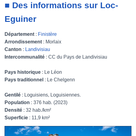
■ Des informations sur Loc-
Eguiner
Département
:
Finistère
Arrondissement
: Morlaix
Canton
:
Landivisiau
Intercommunalité
: CC du Pays de Landivisiau
Pays historique
: Le Léon
Pays traditionnel
: Le Chelgenn
Gentilé
: Loguisiens, Loguisiennes.
Population
: 376 hab. (2023)
Densité
: 32 hab./km²
Superficie
: 11,9 km²