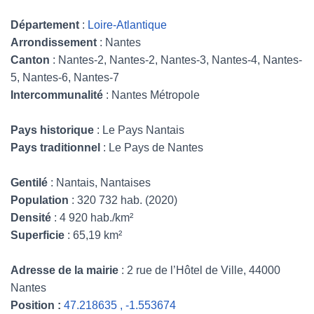
Département
:
Loire-Atlantique
Arrondissement
: Nantes
Canton
: Nantes-2, Nantes-2, Nantes-3, Nantes-4, Nantes-
5, Nantes-6, Nantes-7
Intercommunalité
: Nantes Métropole
Pays historique
: Le Pays Nantais
Pays traditionnel
: Le Pays de Nantes
Gentilé
: Nantais, Nantaises
Population
: 320 732 hab. (2020)
Densité
: 4 920 hab./km²
Superficie
: 65,19 km²
Adresse de la mairie
: 2 rue de l’Hôtel de Ville, 44000
Nantes
Position :
47.218635 , -1.553674