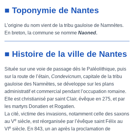
■ Toponymie de Nantes
L’origine du nom vient de la tribu gauloise de Namnètes.
En breton, la commune se nomme
Naoned
.
■ Histoire de la ville de Nantes
Située sur une voie de passage dès le Paléolithique, puis
sur la route de l’étain,
Condevicnum
, capitale de la tribu
gauloise des Namnètes, se développe sur les plans
administratif et commercial pendant l’occupation romaine.
Elle est christianisé par saint Clair, évêque en 275, et par
les martyrs Donatien et Rogatien.
La cité, victime des invasions, notamment celle des saxons
e
au V
siècle, est réorganisée par l’évêque saint Félix au
e
VI
siècle. En 843, un an après la proclamation de