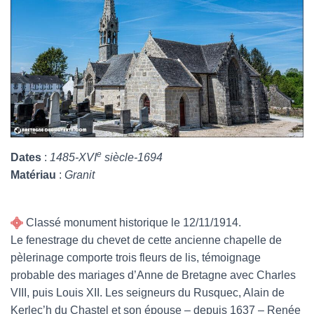
e
Dates
:
1485-XVI
siècle-1694
Matériau
:
Granit
Classé monument historique le 12/11/1914.
Le fenestrage du chevet de cette ancienne chapelle de
pèlerinage comporte trois fleurs de lis, témoignage
probable des mariages d’Anne de Bretagne avec Charles
VIII, puis Louis XII. Les seigneurs du Rusquec, Alain de
Kerlec’h du Chastel et son épouse – depuis 1637 – Renée