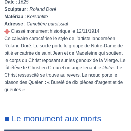
Date
:
1625
Sculpteur
:
Roland Doré
Matériau
:
Kersantite
Adresse
:
Cimetière paroissial
Classé monument historique le 12/11/1914.
Ce calvaire caractérise le style de l’artiste landernéen
Roland Doré. Le socle porte le groupe de Notre-Dame de
pitié encadrée de saint Jean et de Madeleine qui soutient
le corps du Christ reposant sur les genoux de la Vierge. Le
fût élève le Christ en Croix et un ange tenant le
titulus
. Le
Christ ressuscité se trouve au revers. Le nœud porte le
blason des Quélen : « Burelé de dix pièces d’argent et de
gueules ».
■ Le monument aux morts