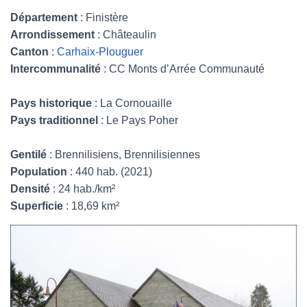
Département
: Finistère
Arrondissement
: Châteaulin
Canton
:
Carhaix-Plouguer
Intercommunalité
: CC Monts d’Arrée Communauté
Pays historique
: La Cornouaille
Pays traditionnel
: Le Pays Poher
Gentilé
: Brennilisiens, Brennilisiennes
Population
: 440 hab. (2021)
Densité
: 24 hab./km²
Superficie
: 18,69 km²