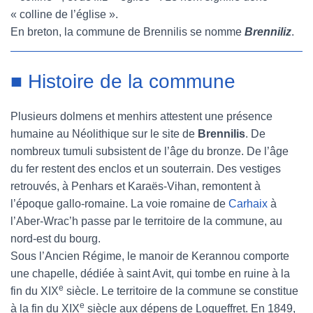
« colline de l’église ».
En breton, la commune de Brennilis se nomme
Brenniliz
.
■ Histoire de la commune
Plusieurs dolmens et menhirs attestent une présence
humaine au Néolithique sur le site de
Brennilis
. De
nombreux tumuli subsistent de l’âge du bronze. De l’âge
du fer restent des enclos et un souterrain. Des vestiges
retrouvés, à Penhars et Karaës-Vihan, remontent à
l’époque gallo-romaine. La voie romaine de
Carhaix
à
l’Aber-Wrac’h passe par le territoire de la commune, au
nord-est du bourg.
Sous l’Ancien Régime, le manoir de Kerannou comporte
une chapelle, dédiée à saint Avit, qui tombe en ruine à la
e
fin du XIX
siècle. Le territoire de la commune se constitue
e
à la fin du XIX
siècle aux dépens de Loqueffret. En 1849,