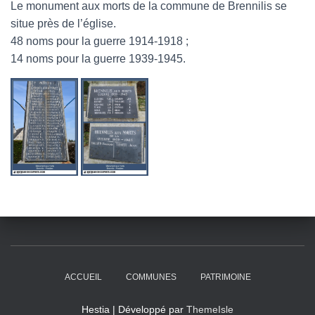
Le monument aux morts de la commune de Brennilis se
situe près de l’église.
48 noms pour la guerre 1914-1918 ;
14 noms pour la guerre 1939-1945.
ACCUEIL
COMMUNES
PATRIMOINE
Hestia | Développé par
ThemeIsle