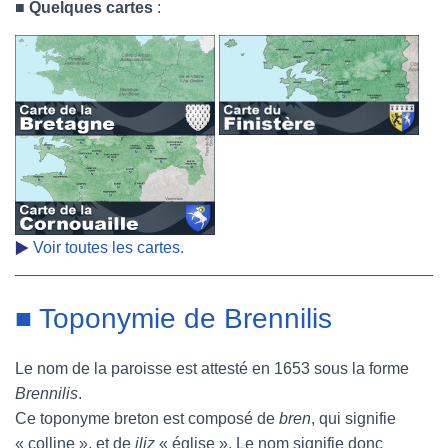
■
Quelques cartes
:
Voir toutes les cartes.
■ Toponymie de Brennilis
Le nom de la paroisse est attesté en 1653 sous la forme
Brennilis
.
Ce toponyme breton est composé de
bren
, qui signifie
« colline », et de
iliz
« église ». Le nom signifie donc