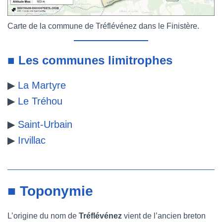
Carte de la commune de Tréflévénez dans le Finistère.
■ Les communes limitrophes
▶
La Martyre
▶
Le Tréhou
▶
Saint-Urbain
▶
Irvillac
■ Toponymie
L’origine du nom de
Tréflévénez
vient de l’ancien breton