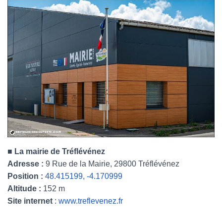
■
La mairie de Tréflévénez
Adresse :
9 Rue de la Mairie, 29800 Tréflévénez
Position :
48.415199, -4.170999
Altitude :
152 m
Site internet
:
www.treflevenez.fr