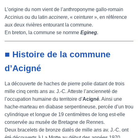
L’origine du nom vient de l’anthroponyme gallo-romain
Accinius ou du latin
accinere
, « ceinturer », en référence
aux deux rivières entourant la commune.
En breton, la commune se nomme
Egineg.
■ Histoire de la commune
d’Acigné
La découverte de haches de pierre polie datant de trois
mille cinq cents ans av. J.-C. Atteste l’ancienneté de
l’occupation humaine du territoire d’
Acigné
. Ainsi une
hache-marteau en diabase serpentineuse, percée d’un trou
cylindrique et longue de 19 centimètres de long est-elle
conservée au musée de Bretagne de Rennes.
Deux bracelets de bronze datés de mille ans av. J.-C. ont
été découverts à La Motte au début des années 1970.