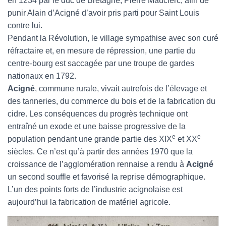
en 1234 par le duc de Bretagne, Pierre Mauclerc, afin de
punir Alain d’Acigné d’avoir pris parti pour Saint Louis
contre lui.
Pendant la Révolution, le village sympathise avec son curé
réfractaire et, en mesure de répression, une partie du
centre-bourg est saccagée par une troupe de gardes
nationaux en 1792.
Acigné
, commune rurale, vivait autrefois de l’élevage et
des tanneries, du commerce du bois et de la fabrication du
cidre. Les conséquences du progrès technique ont
entraîné un exode et une baisse progressive de la
e
e
population pendant une grande partie des XIX
et XX
siècles. Ce n’est qu’à partir des années 1970 que la
croissance de l’agglomération rennaise a rendu à
Acigné
un second souffle et favorisé la reprise démographique.
L’un des points forts de l’industrie acignolaise est
aujourd’hui la fabrication de matériel agricole.