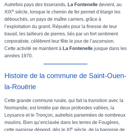
Autrefois pays des tisserands,
La Fontenelle
devient, au
e
XIX
siècle, lorsque le chemin de fer permet d’élargir les
débouchés, un pays de maître carriers, grâce à
l’exploitation du granit. Réputés pour la finesse de leur
travail, les tailleurs de pierres, liés par un fort sentiment
corporatiste, célèbrent leur fête le jour de l’ascension.
Cette activité se maintient à
La Fontenelle
jusque dans les
années 1970.
Histoire de la commune de Saint-Ouen-
la-Rouërie
Cette grande commune rurale, qui fait la transition avec la
Normandie, est limitée par deux profondes vallées, la
Loysance et le Tronçon, autrefois parsemées de nombreux
moulins. Bien qu’enclavée dans les terres de Fougères,
e
cette paroisse dépend, dès le XI
siècle, de la baronnie de