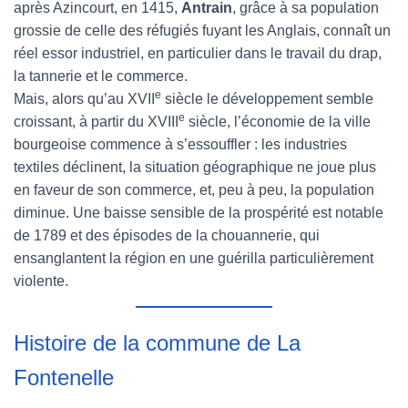
après Azincourt, en 1415,
Antrain
, grâce à sa population
grossie de celle des réfugiés fuyant les Anglais, connaît un
réel essor industriel, en particulier dans le travail du drap,
la tannerie et le commerce.
e
Mais, alors qu’au XVII
siècle le développement semble
e
croissant, à partir du XVIII
siècle, l’économie de la ville
bourgeoise commence à s’essouffler : les industries
textiles déclinent, la situation géographique ne joue plus
en faveur de son commerce, et, peu à peu, la population
diminue. Une baisse sensible de la prospérité est notable
de 1789 et des épisodes de la chouannerie, qui
ensanglantent la région en une guérilla particulièrement
violente.
Histoire de la commune de La
Fontenelle