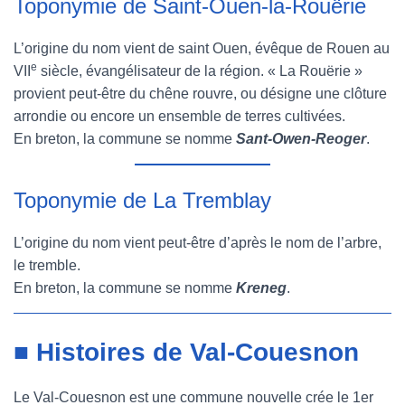
Toponymie de Saint-Ouen-la-Rouërie
L’origine du nom vient de saint Ouen, évêque de Rouen au
e
VII
siècle, évangélisateur de la région. « La Rouërie »
provient peut-être du chêne rouvre, ou désigne une clôture
arrondie ou encore un ensemble de terres cultivées.
En breton, la commune se nomme
Sant-Owen-Reoger
.
Toponymie de La Tremblay
L’origine du nom vient peut-être d’après le nom de l’arbre,
le tremble.
En breton, la commune se nomme
Kreneg
.
■ Histoires de Val-Couesnon
Le Val-Couesnon est une commune nouvelle crée le 1er