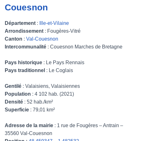
Couesnon
Département
:
Ille-et-Vilaine
Arrondissement
: Fougères-Vitré
Canton
:
Val-Couesnon
Intercommunalité
: Couesnon Marches de Bretagne
Pays historique
: Le Pays Rennais
Pays traditionnel
: Le Coglais
Gentilé
: Valaisiens, Valaisiennes
Population
: 4 102 hab. (2021)
Densité
: 52 hab./km²
Superficie
: 79,01 km²
Adresse de la mairie
: 1 rue de Fougères – Antrain –
35560 Val-Couesnon