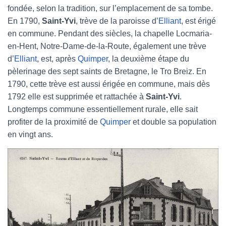
fondée, selon la tradition, sur l’emplacement de sa tombe.
En 1790,
Saint-Yvi
, trève de la paroisse d’
Elliant
, est érigé
en commune. Pendant des siècles, la chapelle Locmaria-
en-Hent, Notre-Dame-de-la-Route, également une trève
d’
Elliant
, est, après
Quimper
, la deuxième étape du
pèlerinage des sept saints de Bretagne, le Tro Breiz. En
1790, cette trève est aussi érigée en commune, mais dès
1792 elle est supprimée et rattachée à
Saint-Yvi
.
Longtemps commune essentiellement rurale, elle sait
profiter de la proximité de
Quimper
et double sa population
en vingt ans.