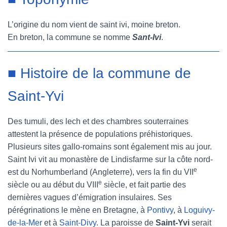
L’origine du nom vient de saint ivi, moine breton.
En breton, la commune se nomme
Sant-Ivi
.
■ Histoire de la commune de
Saint-Yvi
Des tumuli, des lech et des chambres souterraines
attestent la présence de populations préhistoriques.
Plusieurs sites gallo-romains sont également mis au jour.
Saint Ivi vit au monastère de Lindisfarme sur la côte nord-
e
est du Norhumberland (Angleterre), vers la fin du VII
e
siècle ou au début du VIII
siècle, et fait partie des
dernières vagues d’émigration insulaires. Ses
pérégrinations le mène en Bretagne, à
Pontivy
, à
Loguivy-
de-la-Mer
et à
Saint-Divy
. La paroisse de
Saint-Yvi
serait