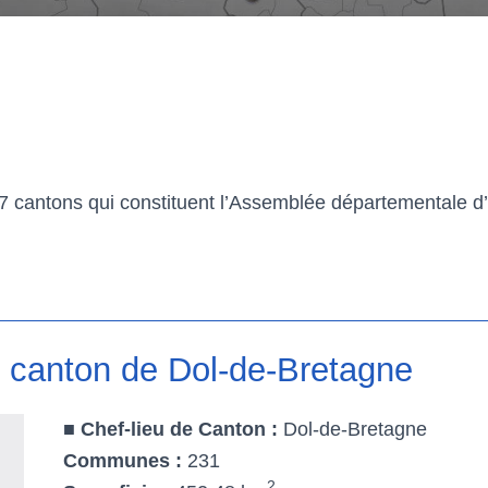
 cantons qui constituent l’Assemblée départementale d’
e canton de Dol-de-Bretagne
■
Chef-lieu de Canton
:
Dol-de-Bretagne
Communes
:
231
2