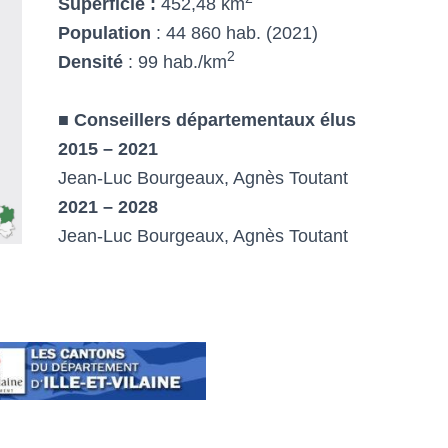
Superficie
:
452,48 km
Population
: 44 860 hab. (2021)
2
Densité
: 99 hab./km
■
Conseillers départementaux élus
2015 – 2021
Jean-Luc Bourgeaux, Agnès Toutant
2021 – 2028
Jean-Luc Bourgeaux, Agnès Toutant