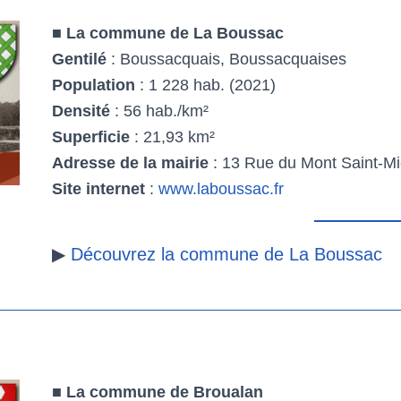
■
La commune de La Boussac
Gentilé
: Boussacquais, Boussacquaises
Population
: 1 228 hab. (2021)
Densité
: 56 hab./km²
Superficie
: 21,93 km²
Adresse de la mairie
: 13 Rue du Mont Saint-M
Site internet
:
www.laboussac.fr
▶
Découvrez la commune de La Boussac
■
La commune de Broualan