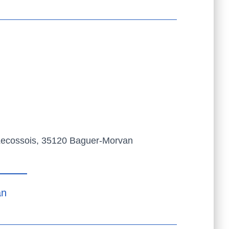
ecossois, 35120 Baguer-Morvan
an