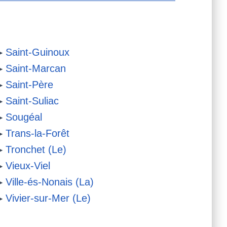
▶
Saint-Guinoux
▶
Saint-Marcan
▶
Saint-Père
▶
Saint-Suliac
▶
Sougéal
▶
Trans-la-Forêt
▶
Tronchet (Le)
▶
Vieux-Viel
▶
Ville-és-Nonais (La)
▶
Vivier-sur-Mer (Le)