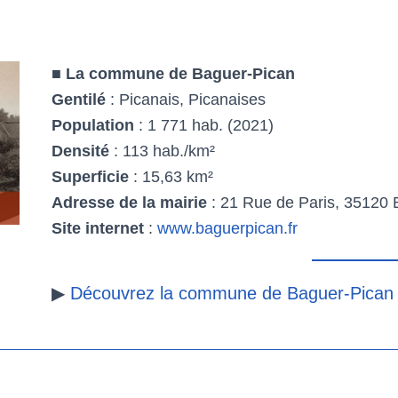
■
La commune de Baguer-Pican
Gentilé
: Picanais, Picanaises
Population
: 1 771 hab. (2021)
Densité
: 113 hab./km²
Superficie
: 15,63 km²
Adresse de la mairie
: 21 Rue de Paris, 35120 
Site internet
:
www.baguerpican.fr
▶
Découvrez la commune de Baguer-Pican