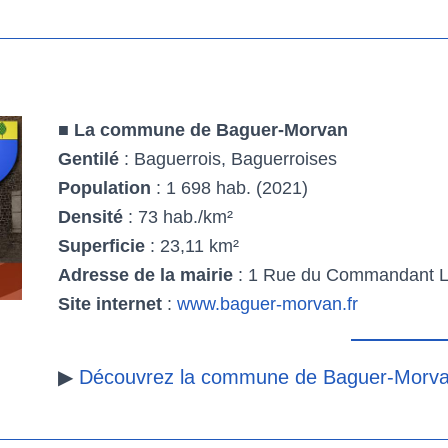
■
La commune de Baguer-Morvan
Gentilé
: Baguerrois, Baguerroises
Population
: 1 698 hab. (2021)
Densité
: 73 hab./km²
Superficie
: 23,11 km²
Adresse de la mairie
: 1 Rue du Commandant L
Site internet
:
www.baguer-morvan.fr
▶
Découvrez la commune de Baguer-Morv