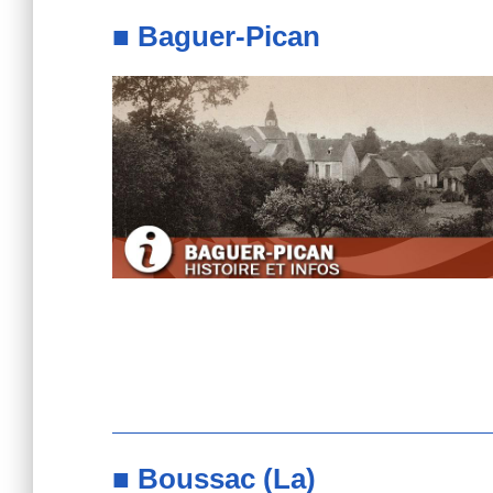
■ Baguer-Pican
■ Boussac (La)