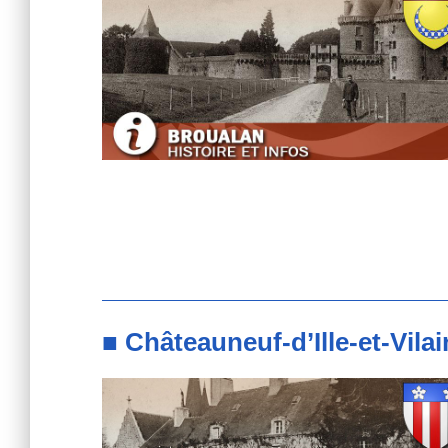
■ Châteauneuf-d’Ille-et-Vila