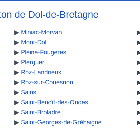
on de Dol-de-Bretagne
▶
Miniac-Morvan
▶
Mont-Dol
▶
Pleine-Fougères
▶
Plerguer
▶
Roz-Landrieux
▶
Roz-sur-Couesnon
▶
Sains
▶
Saint-Benoît-des-Ondes
▶
Saint-Broladre
▶
Saint-Georges-de-Gréhaigne