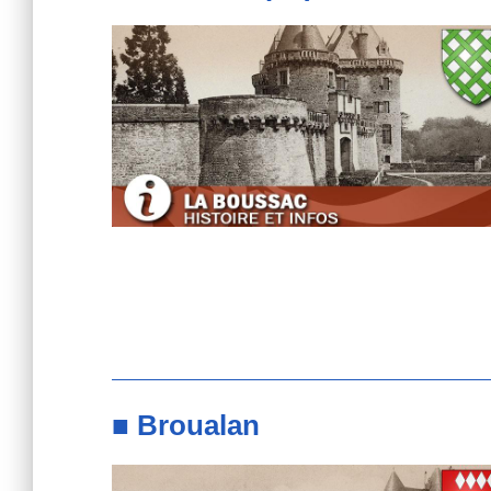
■ Broualan