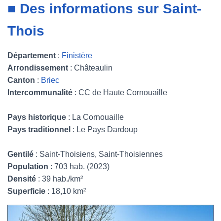
■ Des informations sur Saint-
Thois
Département
:
Finistère
Arrondissement
: Châteaulin
Canton
:
Briec
Intercommunalité
: CC de Haute Cornouaille
Pays historique
: La Cornouaille
Pays traditionnel
: Le Pays Dardoup
Gentilé
: Saint-Thoisiens, Saint-Thoisiennes
Population
: 703 hab. (2023)
Densité
: 39 hab./km²
Superficie
: 18,10 km²