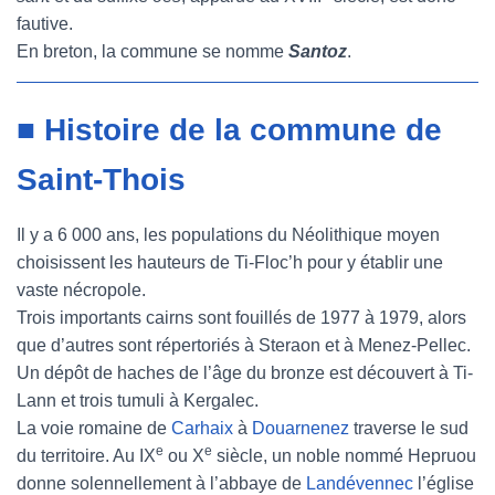
fautive.
En breton, la commune se nomme
Santoz
.
■ Histoire de la commune de
Saint-Thois
Il y a 6 000 ans, les populations du Néolithique moyen
choisissent les hauteurs de Ti-Floc’h pour y établir une
vaste nécropole.
Trois importants cairns sont fouillés de 1977 à 1979, alors
que d’autres sont répertoriés à Steraon et à Menez-Pellec.
Un dépôt de haches de l’âge du bronze est découvert à Ti-
Lann et trois tumuli à Kergalec.
La voie romaine de
Carhaix
à
Douarnenez
traverse le sud
e
e
du territoire. Au IX
ou X
siècle, un noble nommé Hepruou
donne solennellement à l’abbaye de
Landévennec
l’église