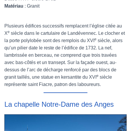
Matériau
: Granit
Plusieurs édifices successifs remplacent l’église citée au
e
X
siècle dans le cartulaire de Landévennec. Le clocher et
e
la porte polylobée sont des remplois du XVI
siècle, alors
qu’un pilier date le reste de l’édifice de 1732. La nef,
lambrissée en berceau, ne comprend que trois travées
avec bas-côtés et un transept. Sur la façade ouest, au-
dessus de l’arc de décharge renforcé par des blocs de
e
granit taillés, une statue en kersantite du XVI
siècle
représente saint Fiacre, patron des laboureurs.
La chapelle Notre-Dame des Anges