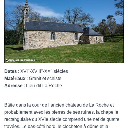
e
e
e
Dates
: XVI
-XVIII
-XX
siècles
Matériaux
: Granit et schiste
Adresse
: Lieu-dit La Roche
Bâtie dans la cour de l’ancien château de La Roche et
probablement avec les pierres de ses ruines, la chapelle
rectangulaire du XVIe siècle comprend une nef de quatre
travées. Le bas-côté nord, le clocheton à dôme et la