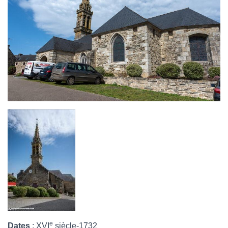
e
Dates
: XVI
siècle-1732