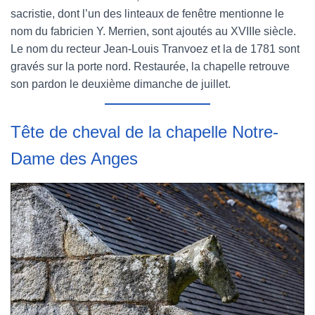
sacristie, dont l’un des linteaux de fenêtre mentionne le
nom du fabricien Y. Merrien, sont ajoutés au XVIIIe siècle.
Le nom du recteur Jean-Louis Tranvoez et la de 1781 sont
gravés sur la porte nord. Restaurée, la chapelle retrouve
son pardon le deuxième dimanche de juillet.
Tête de cheval de la chapelle Notre-
Dame des Anges